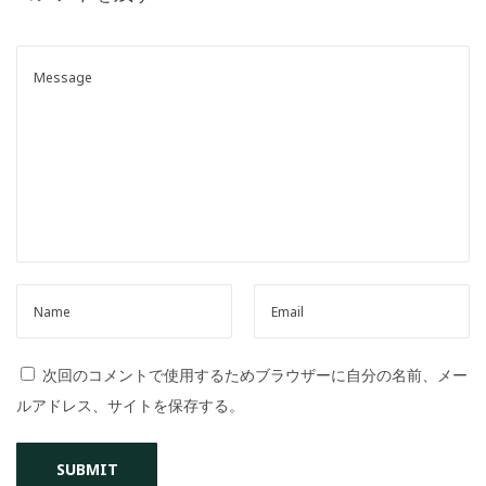
o
n
次回のコメントで使用するためブラウザーに自分の名前、メー
ルアドレス、サイトを保存する。