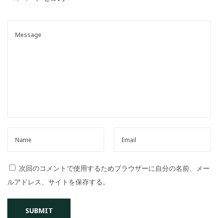
o
n
次回のコメントで使用するためブラウザーに自分の名前、メー
ルアドレス、サイトを保存する。