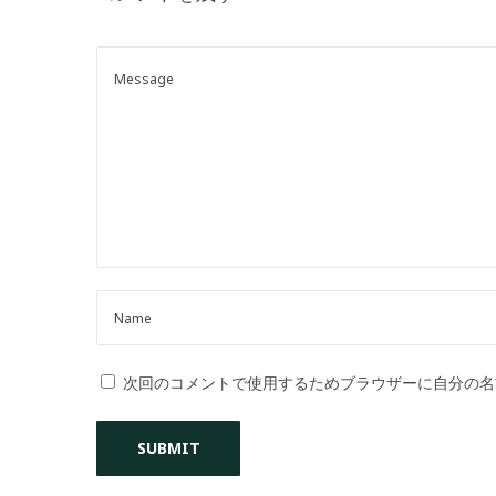
o
n
次回のコメントで使用するためブラウザーに自分の名