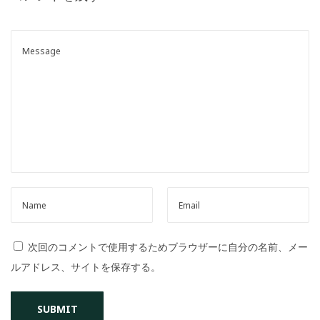
o
n
次回のコメントで使用するためブラウザーに自分の名前、メー
ルアドレス、サイトを保存する。