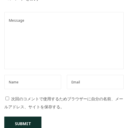
o
n
次回のコメントで使用するためブラウザーに自分の名前、メー
ルアドレス、サイトを保存する。