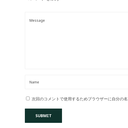
o
n
次回のコメントで使用するためブラウザーに自分の名