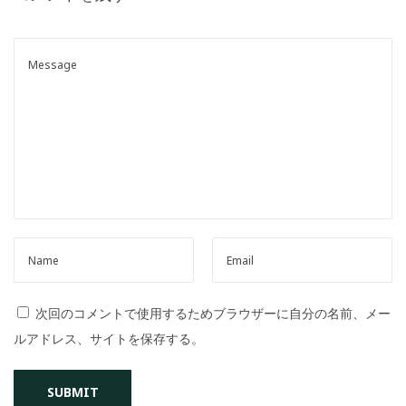
o
n
次回のコメントで使用するためブラウザーに自分の名前、メー
ルアドレス、サイトを保存する。