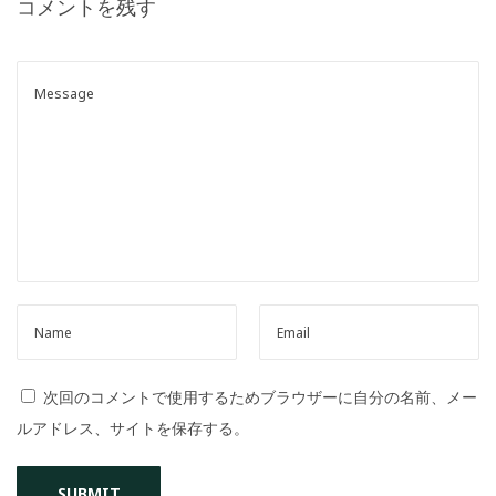
コメントを残す
o
n
次回のコメントで使用するためブラウザーに自分の名前、メー
ルアドレス、サイトを保存する。