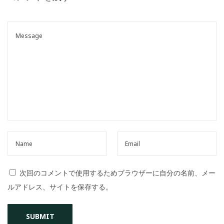
o
n
次回のコメントで使用するためブラウザーに自分の名前、メー
ルアドレス、サイトを保存する。