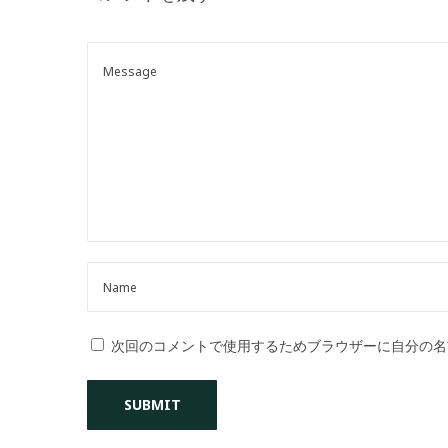
o
n
次回のコメントで使用するためブラウザーに自分の名