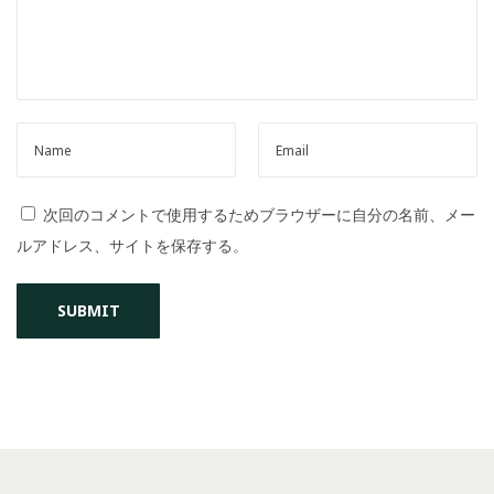
o
n
次回のコメントで使用するためブラウザーに自分の名前、メー
ルアドレス、サイトを保存する。