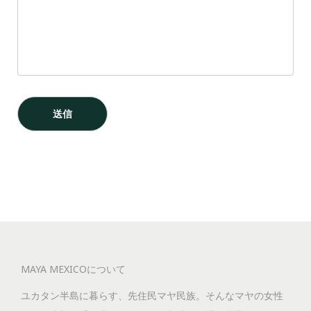
MAYA MEXICOについて
ユカタン半島に暮らす、先住民マヤ民族。そんなマヤの女性