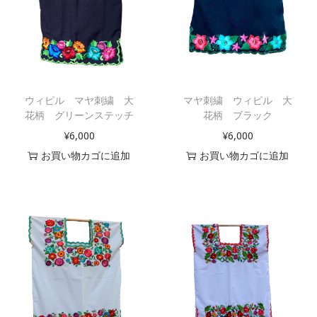
ウィピル マヤ刺繍 大
マヤ刺繍 ウィピル 大
花柄 グリーンステッチ
花柄 ブラック
¥
6,000
¥
6,000
お買い物カゴに追加
お買い物カゴに追加