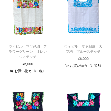
ウィピル マヤ刺繍 フ
ウィピル マヤ刺繍 大
ラワーグリーン オレン
花柄 ブルーステッチ
ジステッチ
¥
6,000
¥
6,000
お買い物カゴに追加
お買い物カゴに追加