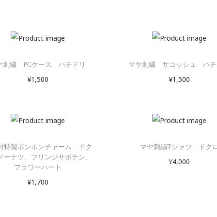
ヤ刺繍 PCケース ハチドリ
マヤ刺繍 サコッシュ ハチ
¥
1,500
¥
1,500
お買い物カゴに追加
お買い物カゴに追加
村特製ポンポンチャーム ドク
マヤ刺繍Tシャツ ドク
ドーナツ、フリンジサボテン、
¥
4,000
フラワーハート
お買い物カゴに追加
¥
1,700
お買い物カゴに追加