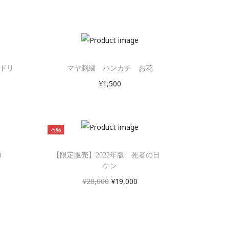
ドリ
マヤ刺繍 ハンカチ お花
¥
1,500
お買い物カゴに追加
-5%
ロ
【限定販売】2022年版 死者の日
ケン
¥
20,000
¥
19,000
お買い物カゴに追加