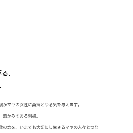
がる、
…
の応援がマヤの女性に勇気とやる気を与えます。
、温かみのある刺繍。
敬の念を、いまでも大切にし生きるマヤの人々とつな