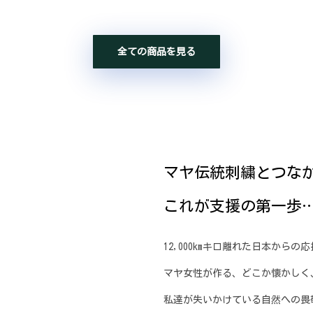
全ての商品を見る
マヤ伝統刺繍とつな
これが支援の第一歩
12,000kmキロ離れた日本から
マヤ女性が作る、どこか懐かしく
私達が失いかけている自然への畏