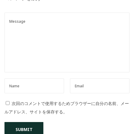
o
n
次回のコメントで使用するためブラウザーに自分の名前、メー
ルアドレス、サイトを保存する。