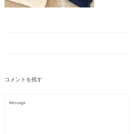
o
n
コメントを残す