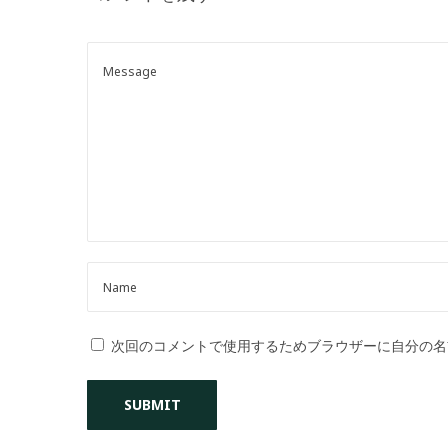
o
n
次回のコメントで使用するためブラウザーに自分の名