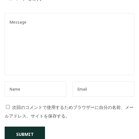
o
n
次回のコメントで使用するためブラウザーに自分の名前、メー
ルアドレス、サイトを保存する。