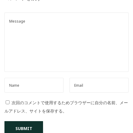
o
n
次回のコメントで使用するためブラウザーに自分の名前、メー
ルアドレス、サイトを保存する。