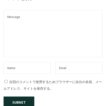
o
n
次回のコメントで使用するためブラウザーに自分の名前、メー
ルアドレス、サイトを保存する。