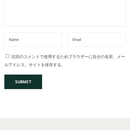
o
n
次回のコメントで使用するためブラウザーに自分の名前、メー
ルアドレス、サイトを保存する。