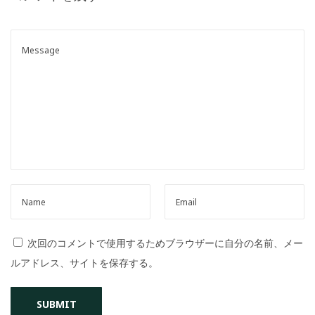
o
n
次回のコメントで使用するためブラウザーに自分の名前、メー
ルアドレス、サイトを保存する。