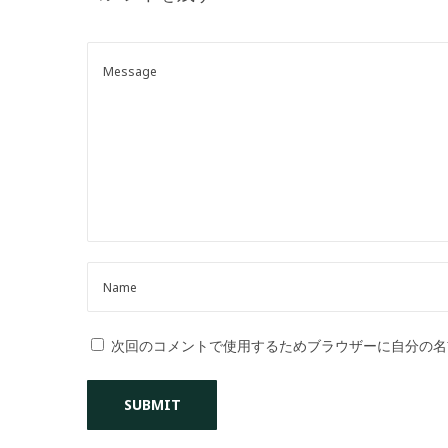
o
n
次回のコメントで使用するためブラウザーに自分の名