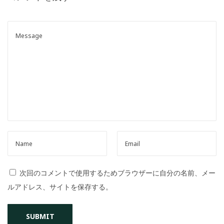
o
n
次回のコメントで使用するためブラウザーに自分の名前、メー
ルアドレス、サイトを保存する。