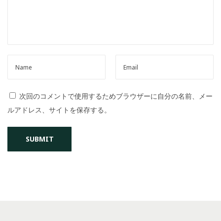
o
n
次回のコメントで使用するためブラウザーに自分の名前、メー
ルアドレス、サイトを保存する。