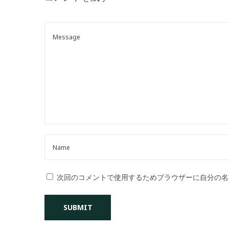
o
n
次回のコメントで使用するためブラウザーに自分の名