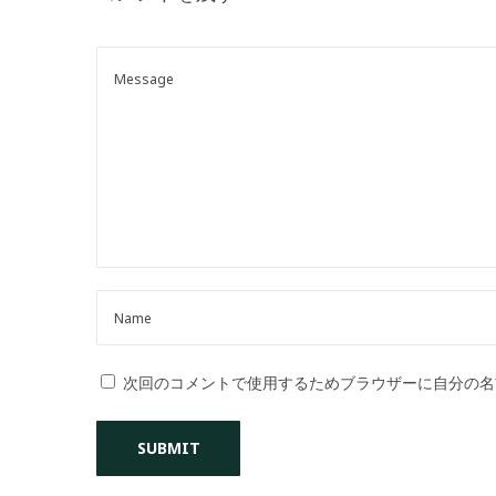
o
n
次回のコメントで使用するためブラウザーに自分の名