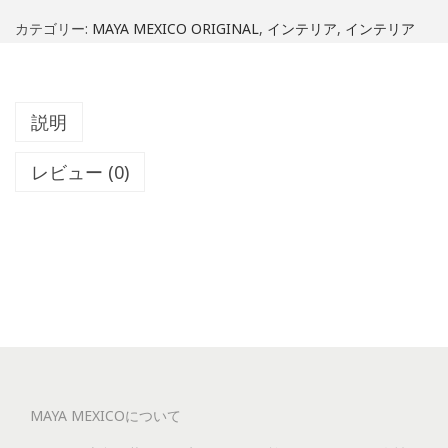
ッ
カテゴリー:
MAYA MEXICO ORIGINAL
,
インテリア
,
インテリア
グ
フ
ラ
説明
ワ
ー
レビュー (0)
ク
ッ
シ
ョ
ン
カ
バ
ー
MAYA MEXICOについて