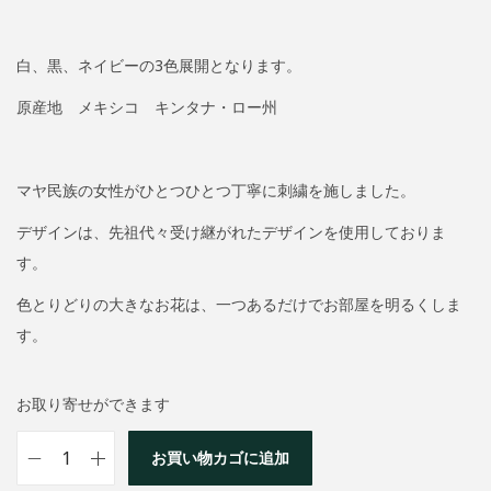
o
n
白、黒、ネイビーの3色展開となります。
原産地 メキシコ キンタナ・ロー州
マヤ民族の女性がひとつひとつ丁寧に刺繍を施しました。
デザインは、先祖代々受け継がれたデザインを使用しておりま
す。
色とりどりの大きなお花は、一つあるだけでお部屋を明るくしま
す。
お取り寄せができます
お買い物カゴに追加
ビ