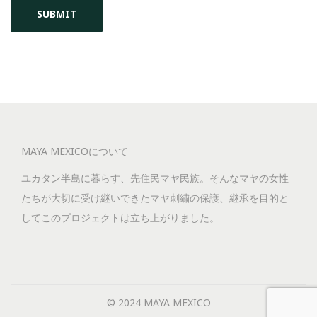
MAYA MEXICOについて
ユカタン半島に暮らす、先住民マヤ民族。そんなマヤの女性
たちが大切に受け継いできたマヤ刺繍の保護、継承を目的と
してこのプロジェクトは立ち上がりました。
© 2024 MAYA MEXICO