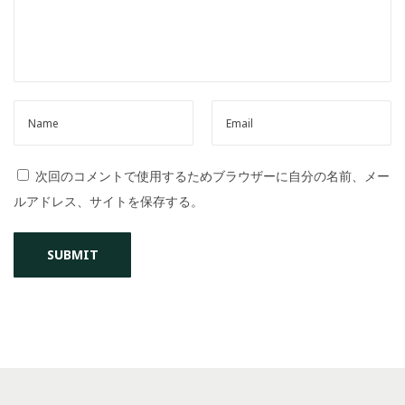
o
n
次回のコメントで使用するためブラウザーに自分の名前、メー
ルアドレス、サイトを保存する。