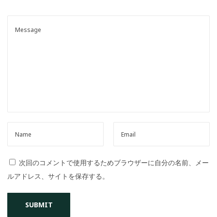
o
n
次回のコメントで使用するためブラウザーに自分の名前、メー
ルアドレス、サイトを保存する。