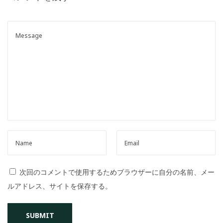
o
n
次回のコメントで使用するためブラウザーに自分の名前、メー
ルアドレス、サイトを保存する。