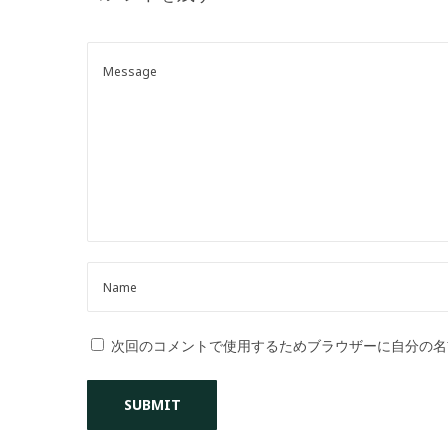
o
n
次回のコメントで使用するためブラウザーに自分の名